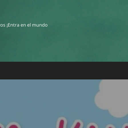
ivos ¡Entra en el mundo