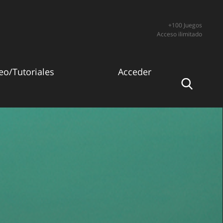
+100 Juegos
Acceso ilimitado
eo/Tutoriales
Acceder