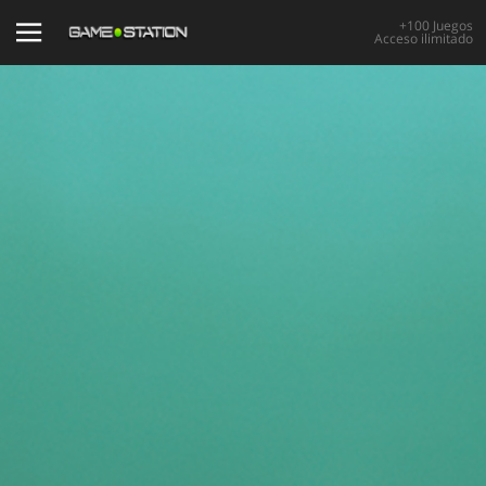
+100 Juegos
Acceso ilimitado