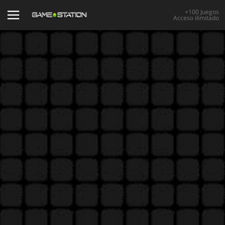
+100 Juegos
Acceso ilimitado