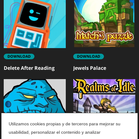
DOWNLOAD
DOWNLOAD
Delete After Reading
Jewels Palace
Utilizamos cookies propias y de terceros para mejorar su
usabilidad, personalizar el contenido y analizar