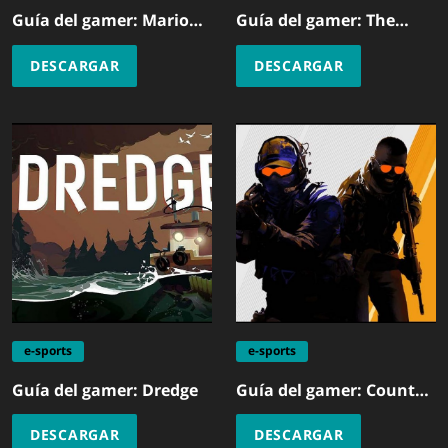
Guía del gamer: Mario
Guía del gamer: The
Kart World
Finals
DESCARGAR
DESCARGAR
e-sports
e-sports
Guía del gamer: Dredge
Guía del gamer: Counter
Strike 2
DESCARGAR
DESCARGAR