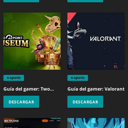
e-sports
e-sports
Guía del gamer: Two
Guía del gamer: Valorant
Point Museum
DESCARGAR
DESCARGAR