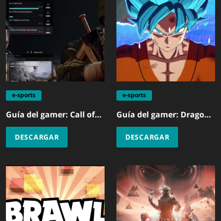
e-sports
e-sports
Guía del gamer: Call of
Guía del gamer: Dragon
Duty Black Ops 6
Ball Sparking Zero
DESCARGAR
DESCARGAR