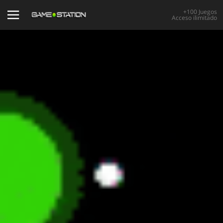
+100 Juegos
Acceso ilimitado