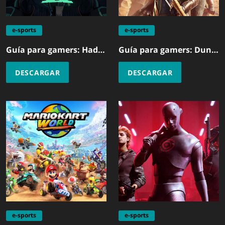
e-sports
e-sports
Guía para gamers: Hades
Guía para gamers: Dune
2
Awakening
DESCARGAR
DESCARGAR
e-sports
e-sports