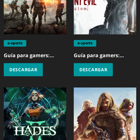
e-sports
e-sports
Guía para gamers:
Guía para gamers:
Battlefield 6
Resident Evil Requiem
DESCARGAR
DESCARGAR