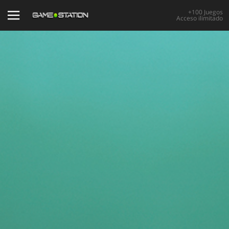
+100 Juegos
Acceso ilimitado