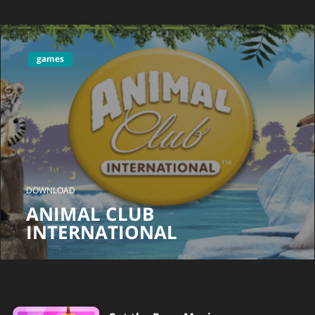
games
DOWNLOAD
ANIMAL CLUB
INTERNATIONAL