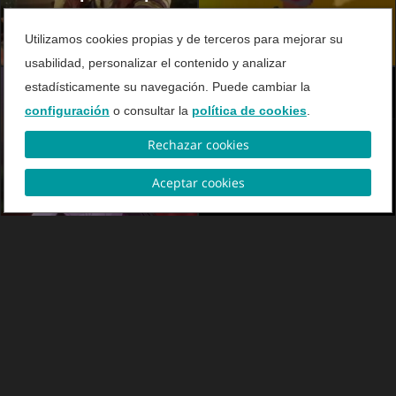
todos los jugadores
Utilizamos cookies propias y de terceros para mejorar su
usabilidad, personalizar el contenido y analizar
estadísticamente su navegación. Puede cambiar la
configuración
o consultar la
política de cookies
.
Rechazar cookies
VIDEO
VIDEO
Top Juegos Móviles
Dead Space - El
Aceptar cookies
remake
VIDEO
VIDEO
Fangs
The Witcher 3