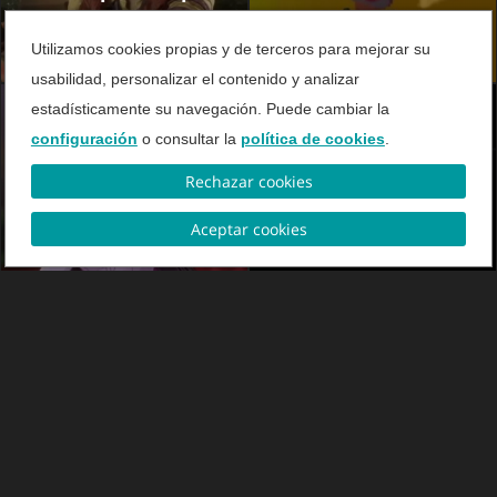
todos los jugadores
Utilizamos cookies propias y de terceros para mejorar su
usabilidad, personalizar el contenido y analizar
estadísticamente su navegación. Puede cambiar la
configuración
o consultar la
política de cookies
.
Rechazar cookies
VIDEO
VIDEO
Top Juegos Móviles
Dead Space - El
Aceptar cookies
remake
VIDEO
VIDEO
Fangs
The Witcher 3