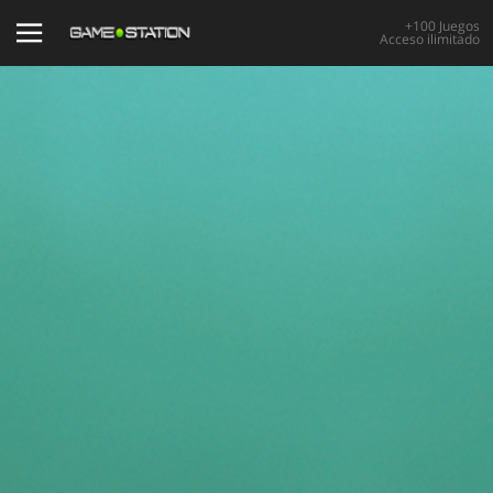
+100 Juegos
Acceso ilimitado