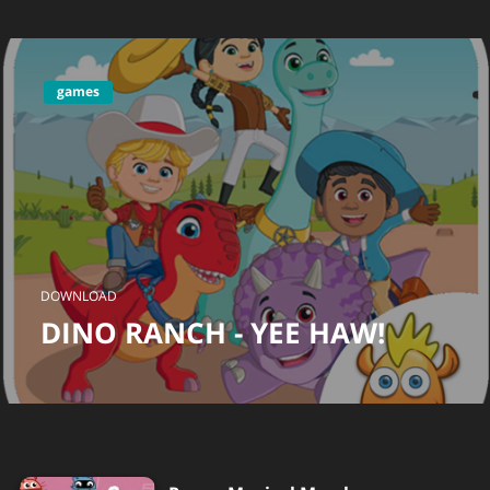
games
DOWNLOAD
DINO RANCH - YEE HAW!