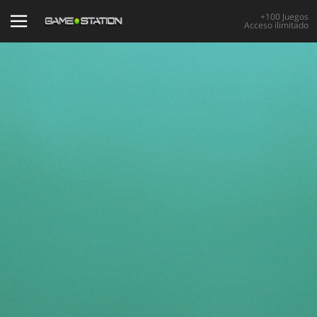
+100 Juegos
Acceso ilimitado