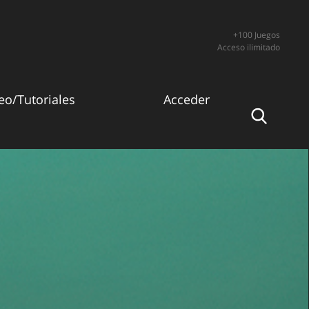
+100 Juegos
Acceso ilimitado
eo/Tutoriales
Acceder