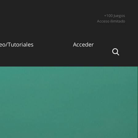
+100 Juegos
Acceso ilimitado
eo/Tutoriales
Acceder