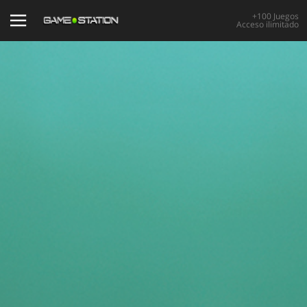
+100 Juegos
Acceso ilimitado