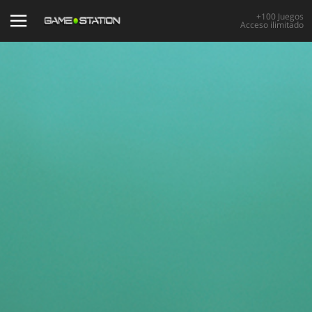
+100 Juegos
Acceso ilimitado