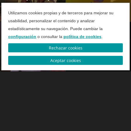
todos los jugadores
Utilizamos cookies propias y de terceros para mejorar su
usabilidad, personalizar el contenido y analizar
estadísticamente su navegación. Puede cambiar la
configuración
o consultar la
política de cookies
.
Rechazar cookies
VIDEO
VIDEO
Top Juegos Móviles
Dead Space - El
Aceptar cookies
remake
VIDEO
VIDEO
Fangs
The Witcher 3