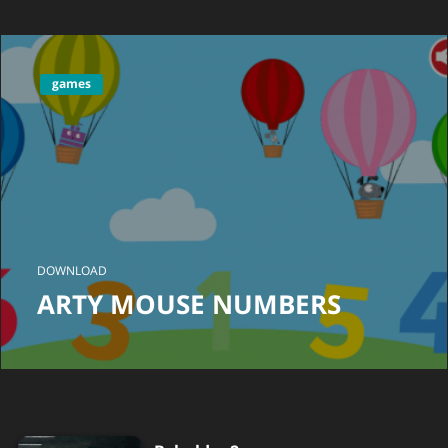
games
DOWNLOAD
ARTY MOUSE NUMBERS