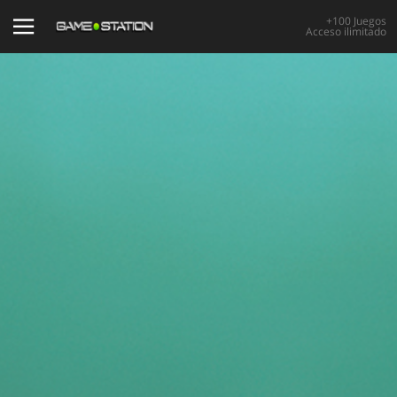
+100 Juegos
Acceso ilimitado