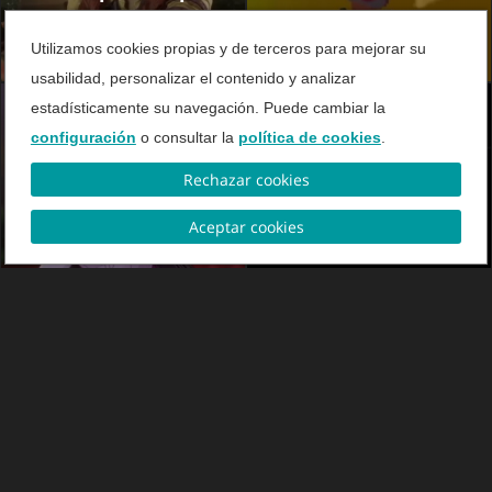
todos los jugadores
Utilizamos cookies propias y de terceros para mejorar su
usabilidad, personalizar el contenido y analizar
estadísticamente su navegación. Puede cambiar la
configuración
o consultar la
política de cookies
.
Rechazar cookies
VIDEO
VIDEO
Top Juegos Móviles
Dead Space - El
Aceptar cookies
remake
VIDEO
VIDEO
Fangs
The Witcher 3