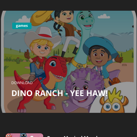
games
DOWNLOAD
DINO RANCH - YEE HAW!