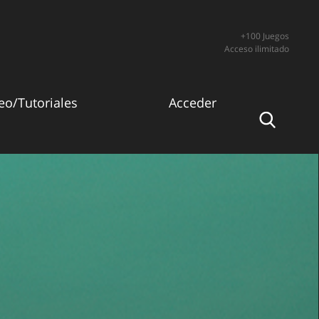
+100 Juegos
Acceso ilimitado
eo/Tutoriales
Acceder