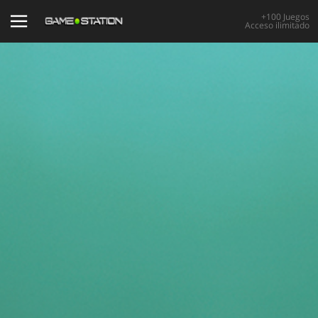
+100 Juegos
Acceso ilimitado