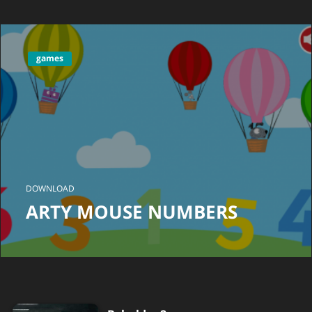
games
DOWNLOAD
ARTY MOUSE NUMBERS