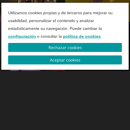
todos los jugadores
Utilizamos cookies propias y de terceros para mejorar su
usabilidad, personalizar el contenido y analizar
estadísticamente su navegación. Puede cambiar la
configuración
o consultar la
política de cookies
.
Rechazar cookies
VIDEO
VIDEO
Top Juegos Móviles
Dead Space - El
Aceptar cookies
remake
VIDEO
VIDEO
Fangs
The Witcher 3