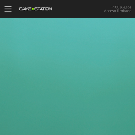
+100 Juegos
Acceso ilimitado