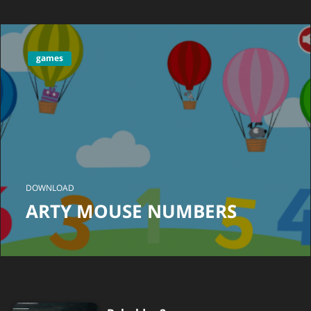
games
DOWNLOAD
ARTY MOUSE NUMBERS