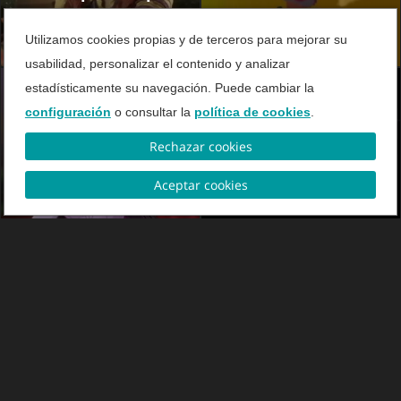
todos los jugadores
Utilizamos cookies propias y de terceros para mejorar su
usabilidad, personalizar el contenido y analizar
estadísticamente su navegación. Puede cambiar la
configuración
o consultar la
política de cookies
.
Rechazar cookies
VIDEO
VIDEO
Top Juegos Móviles
Dead Space - El
Aceptar cookies
remake
VIDEO
VIDEO
Fangs
The Witcher 3